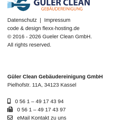
Datenschutz
|
Impressum
code & design flexx-hosting.de
© 2016 - 2026 Gueler Clean GmbH.
All rights reserved.
Güler Clean Gebäudereinigung GmbH
Pielhofstr. 11A, 34123 Kassel
0 56 1 – 49 17 43 94
0 56 1 – 49 17 43 97
eMail Kontakt zu uns