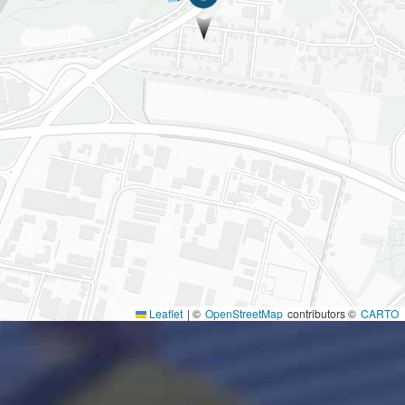
Leaflet
|
©
OpenStreetMap
contributors ©
CARTO